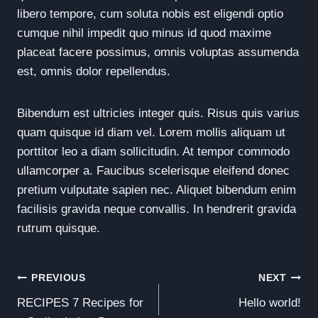
libero tempore, cum soluta nobis est eligendi optio
cumque nihil impedit quo minus id quod maxime
placeat facere possimus, omnis voluptas assumenda
est, omnis dolor repellendus.
Bibendum est ultricies integer quis. Risus quis varius
quam quisque id diam vel. Lorem mollis aliquam ut
porttitor leo a diam sollicitudin. At tempor commodo
ullamcorper a. Faucibus scelerisque eleifend donec
pretium vulputate sapien nec. Aliquet bibendum enim
facilisis gravida neque convallis. In hendrerit gravida
rutrum quisque.
Post
PREVIOUS
NEXT
RECIPES 7 Recipes for
Hello world!
Navigation