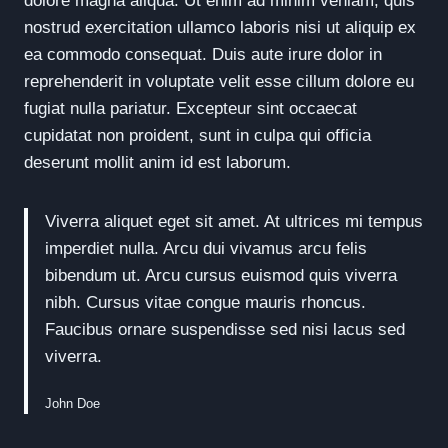
dolore magna aliqua. Ut enim ad minim veniam, quis
nostrud exercitation ullamco laboris nisi ut aliquip ex
ea commodo consequat. Duis aute irure dolor in
reprehenderit in voluptate velit esse cillum dolore eu
fugiat nulla pariatur. Excepteur sint occaecat
cupidatat non proident, sunt in culpa qui officia
deserunt mollit anim id est laborum.
Viverra aliquet eget sit amet. At ultrices mi tempus
imperdiet nulla. Arcu dui vivamus arcu felis
bibendum ut. Arcu cursus euismod quis viverra
nibh. Cursus vitae congue mauris rhoncus.
Faucibus ornare suspendisse sed nisi lacus sed
viverra.
John Doe